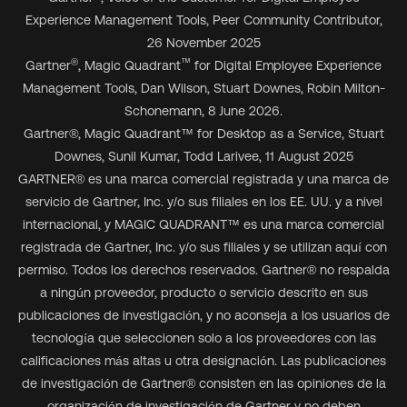
Experience Management Tools, Peer Community Contributor,
26 November 2025
®
™
Gartner
, Magic Quadrant
for Digital Employee Experience
Management Tools, Dan Wilson, Stuart Downes, Robin Milton-
Schonemann, 8 June 2026.
Gartner
®
, Magic Quadrant
™
for Desktop as a Service, Stuart
Downes, Sunil Kumar, Todd Larivee, 11 August 2025
GARTNER® es una marca comercial registrada y una marca de
servicio de Gartner, Inc. y/o sus filiales en los EE. UU. y a nivel
internacional, y MAGIC QUADRANT™ es una marca comercial
registrada de Gartner, Inc. y/o sus filiales y se utilizan aquí con
permiso. Todos los derechos reservados. Gartner® no respalda
a ningún proveedor, producto o servicio descrito en sus
publicaciones de investigación, y no aconseja a los usuarios de
tecnología que seleccionen solo a los proveedores con las
calificaciones más altas u otra designación. Las publicaciones
de investigación de Gartner® consisten en las opiniones de la
organización de investigación de Gartner y no deben