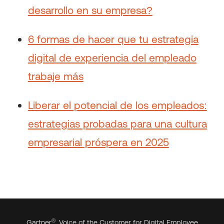
desarrollo en su empresa?
6 formas de hacer que tu estrategia
digital de experiencia del empleado
trabaje más
Liberar el potencial de los empleados:
estrategias probadas para una cultura
empresarial próspera en 2025
®
Gartner
, Voice of the Customer for Digital Employee