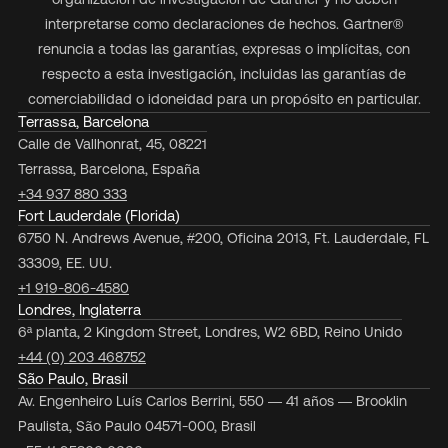
interpretarse como declaraciones de hechos. Gartner®
renuncia a todas las garantías, expresas o implícitas, con
respecto a esta investigación, incluidas las garantías de
comerciabilidad o idoneidad para un propósito en particular.
Terrassa, Barcelona
Calle de Vallhonrat, 45, 08221
Terrassa, Barcelona, España
+34 937 880 333
Fort Lauderdale (Florida)
6750 N. Andrews Avenue, #200, Oficina 2013, Ft. Lauderdale, FL
33309, EE. UU.
+1 919-806-4580
Londres, Inglaterra
6ª planta, 2 Kingdom Street, Londres, W2 6BD, Reino Unido
+44 (0) 203 468752
São Paulo, Brasil
Av. Engenheiro Luís Carlos Berrini, 550 — 41 años — Brooklin
Paulista, São Paulo 04571-000, Brasil