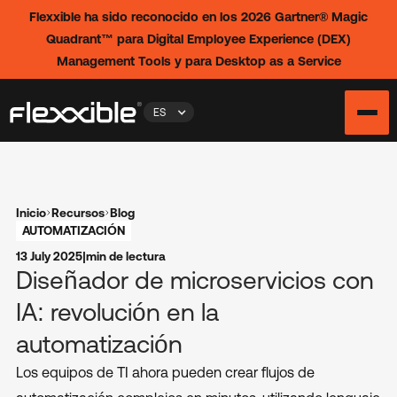
Flexxible ha sido reconocido en los 2026 Gartner® Magic
Quadrant™ para Digital Employee Experience (DEX)
Management Tools y para Desktop as a Service
ES
Inicio
Recursos
Blog
AUTOMATIZACIÓN
13 July 2025
|
min de lectura
Diseñador de microservicios con
IA: revolución en la
automatización
Los equipos de TI ahora pueden crear flujos de