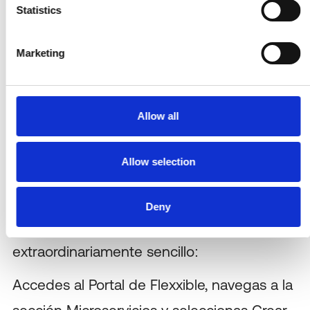
Statistics
ejecute.
Marketing
Cómo funciona:
Allow all
simplicidad en la
Allow selection
complejidad
Deny
El proceso de creación es
extraordinariamente sencillo:
Accedes al Portal de Flexxible, navegas a la
sección Microservicios y seleccionas Crear