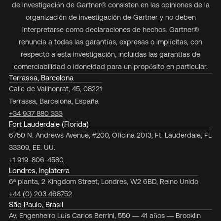
de investigación de Gartner® consisten en las opiniones de la
organización de investigación de Gartner y no deben
interpretarse como declaraciones de hechos. Gartner®
renuncia a todas las garantías, expresas o implícitas, con
respecto a esta investigación, incluidas las garantías de
comerciabilidad o idoneidad para un propósito en particular.
Terrassa, Barcelona
Calle de Vallhonrat, 45, 08221
Terrassa, Barcelona, España
+34 937 880 333
Fort Lauderdale (Florida)
6750 N. Andrews Avenue, #200, Oficina 2013, Ft. Lauderdale, FL
33309, EE. UU.
+1 919-806-4580
Londres, Inglaterra
6ª planta, 2 Kingdom Street, Londres, W2 6BD, Reino Unido
+44 (0) 203 468752
São Paulo, Brasil
Av. Engenheiro Luís Carlos Berrini, 550 — 41 años — Brooklin