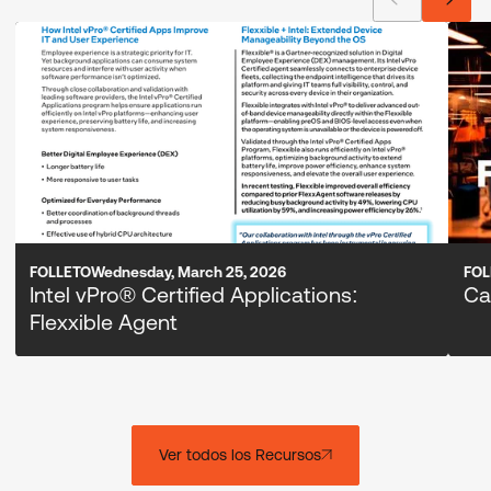
FOLLETO
Wednesday, March 25, 2026
FOL
Intel vPro® Certified Applications:
Ca
Flexxible Agent
Ver todos los Recursos