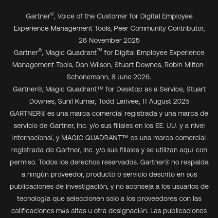
®
Gartner
, Voice of the Customer for Digital Employee
Experience Management Tools, Peer Community Contributor,
26 November 2025
®
™
Gartner
, Magic Quadrant
for Digital Employee Experience
Management Tools, Dan Wilson, Stuart Downes, Robin Milton-
Schonemann, 8 June 2026.
Gartner
®
, Magic Quadrant
™
for Desktop as a Service, Stuart
Downes, Sunil Kumar, Todd Larivee, 11 August 2025
GARTNER® es una marca comercial registrada y una marca de
servicio de Gartner, Inc. y/o sus filiales en los EE. UU. y a nivel
internacional, y MAGIC QUADRANT™ es una marca comercial
registrada de Gartner, Inc. y/o sus filiales y se utilizan aquí con
permiso. Todos los derechos reservados. Gartner® no respalda
a ningún proveedor, producto o servicio descrito en sus
publicaciones de investigación, y no aconseja a los usuarios de
tecnología que seleccionen solo a los proveedores con las
calificaciones más altas u otra designación. Las publicaciones