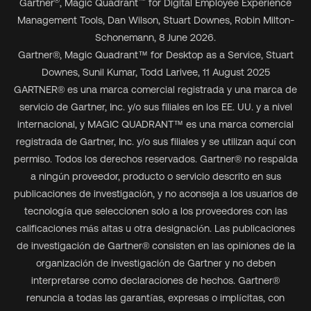
®
™
Gartner
, Magic Quadrant
for Digital Employee Experience
Management Tools, Dan Wilson, Stuart Downes, Robin Milton-
Schonemann, 8 June 2026.
Gartner
®
, Magic Quadrant
™
for Desktop as a Service, Stuart
Downes, Sunil Kumar, Todd Larivee, 11 August 2025
GARTNER® es una marca comercial registrada y una marca de
servicio de Gartner, Inc. y/o sus filiales en los EE. UU. y a nivel
internacional, y MAGIC QUADRANT™ es una marca comercial
registrada de Gartner, Inc. y/o sus filiales y se utilizan aquí con
permiso. Todos los derechos reservados. Gartner® no respalda
a ningún proveedor, producto o servicio descrito en sus
publicaciones de investigación, y no aconseja a los usuarios de
tecnología que seleccionen solo a los proveedores con las
calificaciones más altas u otra designación. Las publicaciones
de investigación de Gartner® consisten en las opiniones de la
organización de investigación de Gartner y no deben
interpretarse como declaraciones de hechos. Gartner®
renuncia a todas las garantías, expresas o implícitas, con