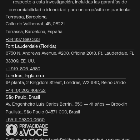
respecto a esta investigación, incluidas las garantías de
comerciabilidad o idoneidad para un propósito en particular.
Terrassa, Barcelona
Calle de Vallhonrat, 45, 08221
Terrassa, Barcelona, España
+34 937 880 333
Fort Lauderdale (Florida)
6750 N. Andrews Avenue, #200, Oficina 2013, Ft. Lauderdale, FL
33309, EE. UU.
+1 919-806-4580
Londres, Inglaterra
6ª planta, 2 Kingdom Street, Londres, W2 6BD, Reino Unido
+44 (0) 203 468752
São Paulo, Brasil
Av. Engenheiro Luís Carlos Berrini, 550 — 41 años — Brooklin
Paulista, São Paulo 04571-000, Brasil
+55 11 95300 0660