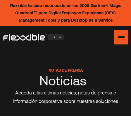
Flexxible ha sido reconocido en los 2026 Gartner® Magic
Quadrant™ para Digital Employee Experience (DEX)
Management Tools y para Desktop as a Service
ES
NOTAS DE PRENSA
Noticias
Acceda a las últimas noticias, notas de prensa e
información corporativa sobre nuestras soluciones