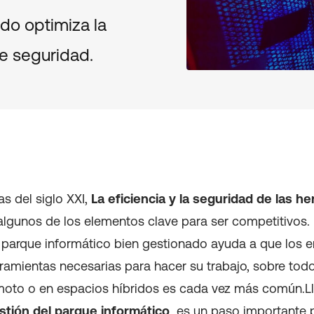
do optimiza la
de seguridad.
s del siglo XXI,
La eficiencia y la seguridad de las h
lgunos de los elementos clave para ser competitivos. P
 parque informático bien gestionado ayuda a que los
rramientas necesarias para hacer su trabajo, sobre tod
emoto o en espacios híbridos es cada vez más común.L
tión del parque informático
es un paso importante p