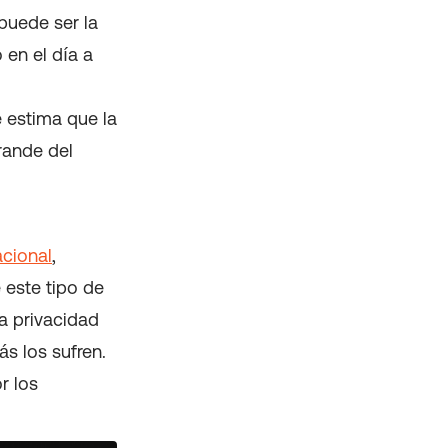
puede ser la
 en el día a
 estima que la
rande del
cional
,
 este tipo de
a privacidad
s los sufren.
r los