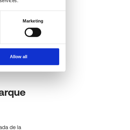
 services.
Marketing
Allow all
parque
iada de la