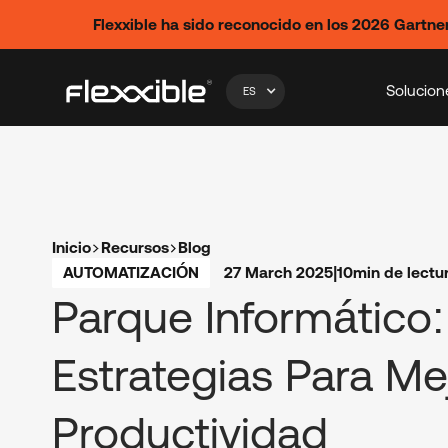
Flexxible ha sido reconocido en los 2026 Gart
Solucion
ES
Inicio
Recursos
Blog
AUTOMATIZACIÓN
27 March 2025
|
10
min de lectu
Parque Informático:
Estrategias Para Me
Productividad