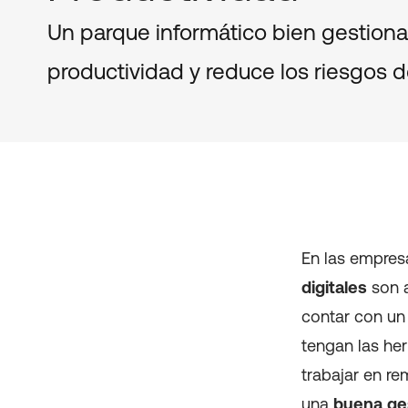
Un parque informático bien gestiona
productividad y reduce los riesgos 
En las empresa
digitales
son a
contar con un
tengan las he
trabajar en r
una
buena ges