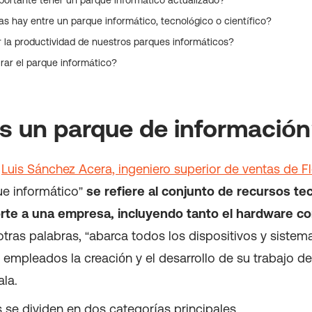
s hay entre un parque informático, tecnológico o científico?
la productividad de nuestros parques informáticos?
ar el parque informático?
s un parque de informació
a
Luis Sánchez Acera, ingeniero superior de ventas de Fl
e informático”
se refiere al conjunto de recursos te
rte a una empresa, incluyendo tanto el hardware c
 otras palabras, “abarca todos los dispositivos y siste
 empleados la creación y el desarrollo de su trabajo 
ala.
 se dividen en dos categorías principales.