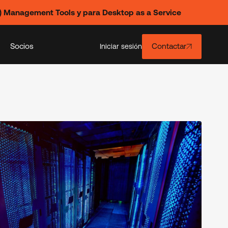
) Management Tools y para Desktop as a Service
Socios
Contactar
Iniciar sesión