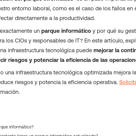
stro entorno laboral, como es el caso de los fallos en 
ectar directamente a la productividad.
 exactamente un
parque informático
y por qué su gest
a los CIOs y responsables de IT? En este artículo, exp
a infraestructura tecnológica puede
mejorar la conti
cir riesgos y potenciar la eficiencia de las operacio
 una infraestructura tecnológica optimizada mejora l
educe riesgos y potencia la eficiencia operativa.
Solici
rmación.
que informático?
portante tener un parque informático actualizado?