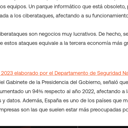
los equipos. Un parque informático que está obsoleto, 
ada a los ciberataques, afectando a su funcionamiento
ciberataques son negocios muy lucrativos. De hecho, se
e estos ataques equivale a la tercera economía más g
 2023 elaborado por el Departamento de Seguridad Na
el Gabinete de la Presidencia del Gobierno, señaló que
umentado un 94% respecto al año 2022, afectando a l
s y datos. Además, España es uno de los países que má
mpresas son las que suelen estar más preocupadas po