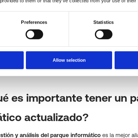
 provided to them or that they’ve collected from your use of their
Preferences
Statistics
Allow selection
ué es importante tener un 
ático actualizado?
tión y análisis del parque informático
es la mejor al