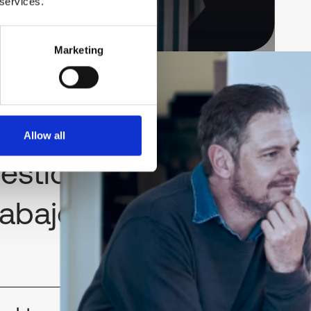
 services.
Marketing
Allow all
estionar y
rabajo