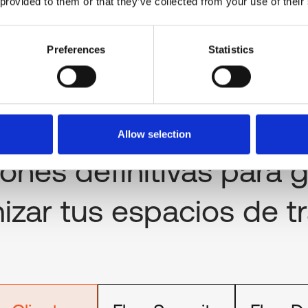
 provided to them or that they’ve collected from your use of their
Preferences
Statistics
Allow selection
NUESTRA PLATAFORMA
iones definitivas para
g
izar
tus espacios de t