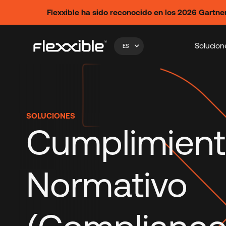
Flexxible ha sido reconocido en los 2026 Gart
Solucion
ES
SOLUCIONES
Cumplimien
Normativo