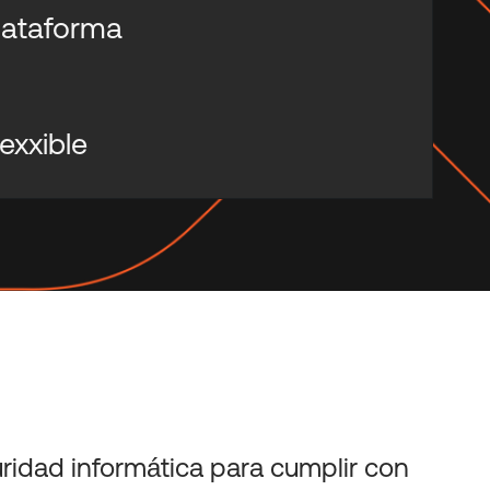
plataforma
lexxible
uridad informática para cumplir con