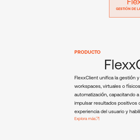
Fle
GESTIÓN DE L
PRODUCTO
Flexx
FlexxClient unifica la gestión 
workspaces, virtuales o físico
automatización, capacitando a
impulsar resultados positivos d
experiencia del usuario y habil
Explora más