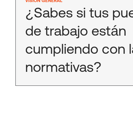
VISIÓN GENERAL
¿Sabes si tus pu
de trabajo están
cumpliendo con l
normativas?