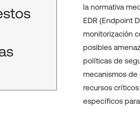
la normativa med
estos
EDR (Endpoint D
monitorización c
as
posibles amenaz
políticas de segu
mecanismos de g
recursos críticos
específicos par