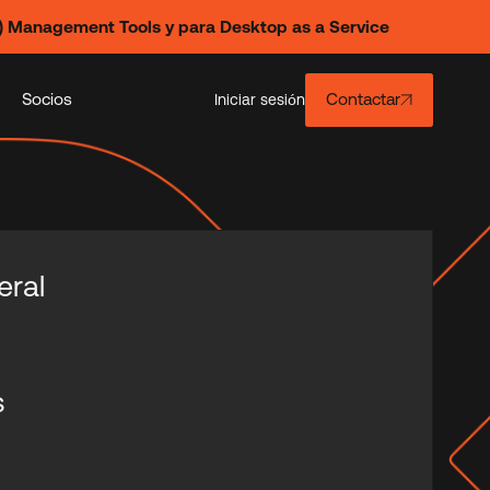
) Management Tools y para Desktop as a Service
Socios
Contactar
Iniciar sesión
eral
s