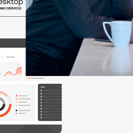
esktop
OMO SERVICIO