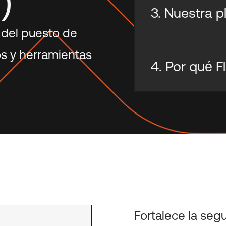
)
3. Nuestra 
 del puesto de
s y herramientas
4. Por qué F
Fortalece la seg