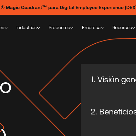
ner® Magic Quadrant™ para Digital Employee Experience (DEX
es
Industrias
Productos
Empresa
Recursos
to
1. Visión gen
2. Beneficio