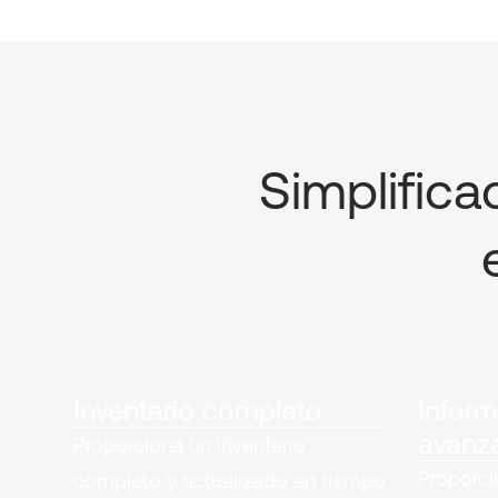
Simplifica
Inventario completo
Infor
avanz
Proporciona un inventario
Proporci
completo y actualizado en tiempo