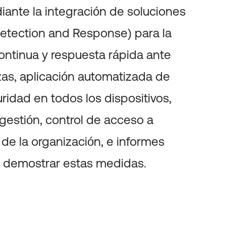
iante la integración de soluciones
etection and Response) para la
ontinua y respuesta rápida ante
as, aplicación automatizada de
ridad en todos los dispositivos,
estión, control de acceso a
 de la organización, e informes
a demostrar estas medidas.