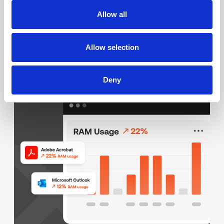
hardware or ours, any broker, cloud, or hypervisor, to create
Allow all
the ideal Desktop as a Service offering. With its integrated
management and monitoring tools, organizations can leverage
automation and self-healing capabilities to deliver the best
Allow selection
user experience possible.
Explore
Deny