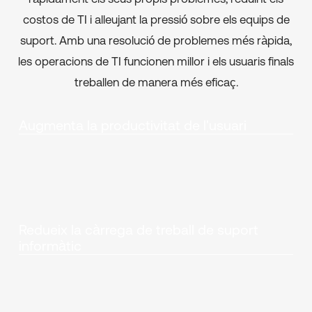
costos de TI i alleujant la pressió sobre els equips de
suport. Amb una resolució de problemes més ràpida,
les operacions de TI funcionen millor i els usuaris finals
treballen de manera més eficaç.
Augmenta la productivitat de l'usuari
Redueix la càrrega de treball de suport
informàtic