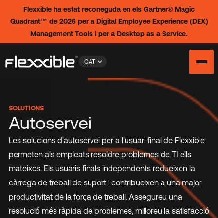
Flexxible ha estat reconeguda en els Gartner® Magic
Quadrant™ de 2026 per a Digital Employee Experience (DEX)
Management Tools i per a Desktop as a Service.
CAT
SOLUTIONS
Autoservei
Les solucions d'autoservei per a l'usuari final de Flexxible
permeten als empleats resoldre problemes de TI ells
mateixos. Els usuaris finals independents redueixen la
càrrega de treball de suport i contribueixen a una major
productivitat de la força de treball. Assegureu una
resolució més ràpida de problemes, milloreu la satisfacció