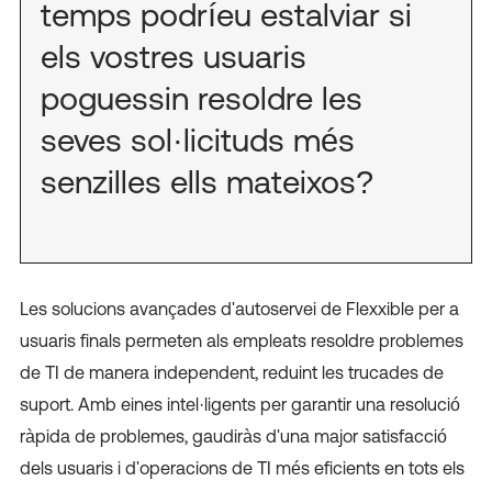
temps podríeu estalviar si
els vostres usuaris
poguessin resoldre les
seves sol·licituds més
senzilles ells mateixos?
Les solucions avançades d'autoservei de Flexxible per a
usuaris finals permeten als empleats resoldre problemes
de TI de manera independent, reduint les trucades de
suport. Amb eines intel·ligents per garantir una resolució
ràpida de problemes, gaudiràs d'una major satisfacció
dels usuaris i d'operacions de TI més eficients en tots els