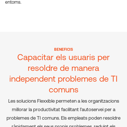
entorns.
BENEFICIS
Capacitar els usuaris per
resoldre de manera
independent problemes de TI
comuns
Les solucions Flexxible permeten a les organitzacions
millorar la productivitat facilitant l'autoservei per a
problemes de TI comuns. Els empleats poden resoldre
ràpidament els seus propis problemes, reduint els