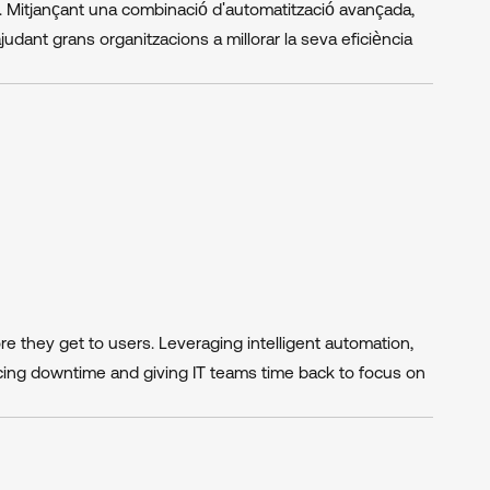
als. Mitjançant una combinació d'automatització avançada,
ajudant grans organitzacions a millorar la seva eficiència
re they get to users. Leveraging intelligent automation,
ucing downtime and giving IT teams time back to focus on