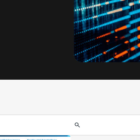
s de Producte,