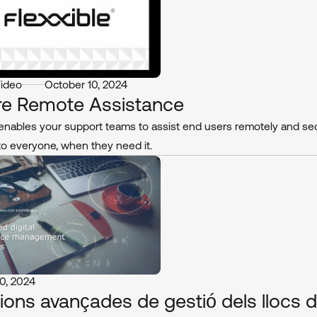
Video
October 10, 2024
re Remote Assistance
 enables your support teams to assist end users remotely and sec
 to everyone, when they need it.
0, 2024
ions avançades de gestió dels llocs de