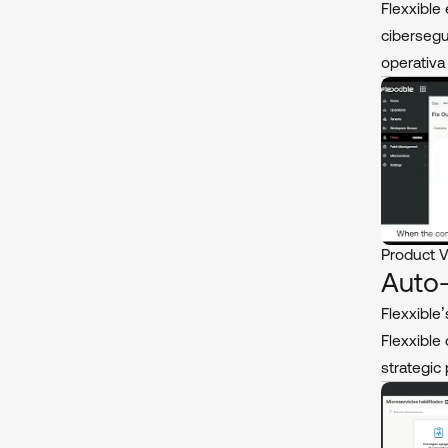
Flexxible 
cibersegur
operativa 
Product 
Auto
Flexxible
Flexxible
strategic 