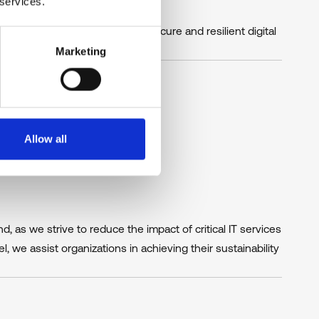
 services.
r IT infrastructure, ensuring a secure and resilient digital
Marketing
Allow all
, as we strive to reduce the impact of critical IT services
 we assist organizations in achieving their sustainability