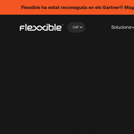
Flexxible ha estat reconeguda en els Gartner® Ma
Solucions
CAT
Biblioteca d
Recursos