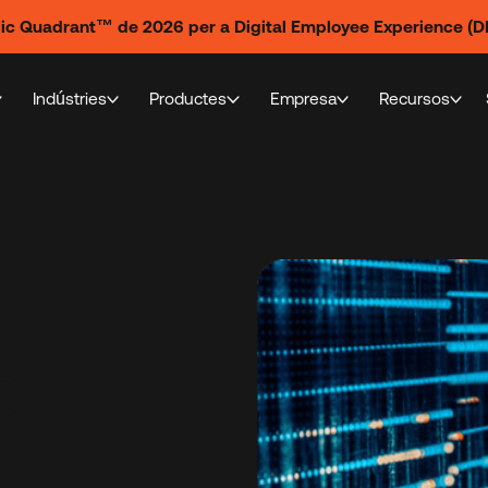
gic Quadrant™ de 2026 per a Digital Employee Experience (DE
Indústries
Productes
Empresa
Recursos
e