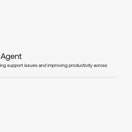
e Agent
cing support issues and improving productivity across