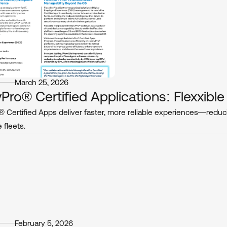
March 25, 2026
 vPro® Certified Applications: Flexxibl
o® Certified Apps deliver faster, more reliable experiences—redu
 fleets.
February 5, 2026