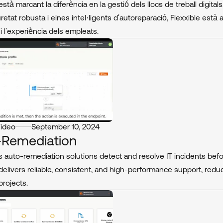
està marcant la diferència en la gestió dels llocs de treball digit
etat robusta i eines intel·ligents d'autoreparació, Flexxible està 
i l'experiència dels empleats.
Video
September 10, 2024
-Remediation
’s auto-remediation solutions detect and resolve IT incidents befo
 delivers reliable, consistent, and high-performance support, red
projects.