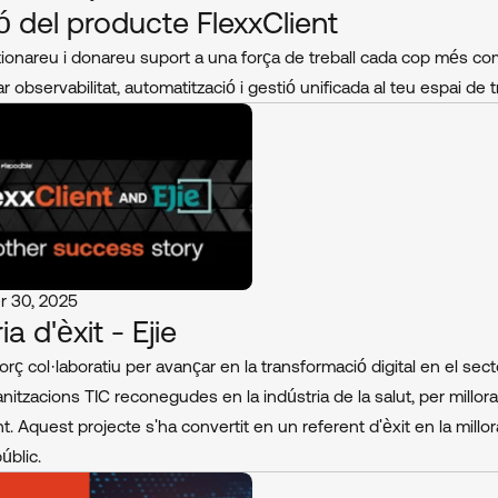
tó del producte FlexxClient
onareu i donareu suport a una força de treball cada cop més comp
r observabilitat, automatització i gestió unificada al teu espai de t
 30, 2025
ia d'èxit - Ejie
rç col·laboratiu per avançar en la transformació digital en el secto
nitzacions TIC reconegudes en la indústria de la salut, per millora
t. Aquest projecte s'ha convertit en un referent d'èxit en la millora
públic.