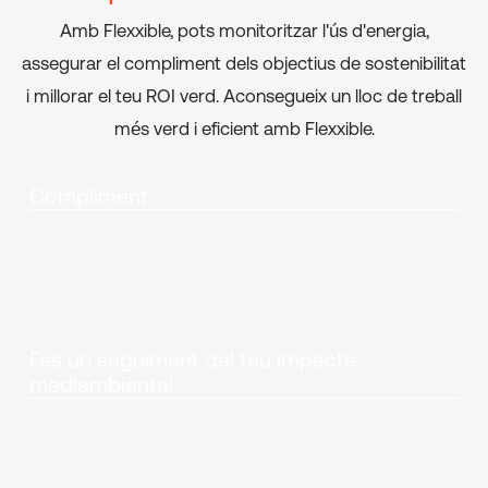
Amb Flexxible, pots monitoritzar l'ús d'energia,
assegurar el compliment dels objectius de sostenibilitat
i millorar el teu ROI verd. Aconsegueix un lloc de treball
més verd i eficient amb Flexxible.
Compliment
Fes un seguiment del teu impacte
mediambiental