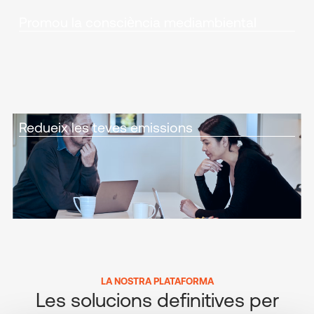
Promou la consciència mediambiental
Redueix les teves emissions
LA NOSTRA PLATAFORMA
Les solucions definitives per