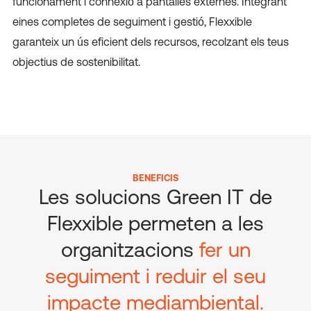
funcionament i connexió a pantalles externes. Integrant
eines completes de seguiment i gestió, Flexxible
garanteix un ús eficient dels recursos, recolzant els teus
objectius de sostenibilitat.
BENEFICIS
Les solucions Green IT de
Flexxible permeten a les
organitzacions
fer un
seguiment i reduir el seu
impacte mediambiental
.