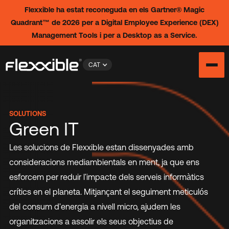
Flexxible ha estat reconeguda en els Gartner® Magic
Quadrant™ de 2026 per a Digital Employee Experience (DEX)
Management Tools i per a Desktop as a Service.
CAT
SOLUTIONS
Green IT
Les solucions de Flexxible estan dissenyades amb
consideracions mediambientals en ment, ja que ens
esforcem per reduir l'impacte dels serveis informàtics
crítics en el planeta. Mitjançant el seguiment meticulós
del consum d'energia a nivell micro, ajudem les
organitzacions a assolir els seus objectius de