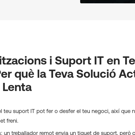
itzacions i Suport IT en 
Per què la Teva Solució Ac
 Lenta
el teu suport IT pot fer o desfer el teu negoci, així que 
 et freni.
: un treballador remot envia un tiquet de suport, però 