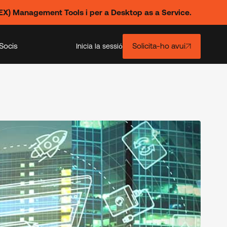
X) Management Tools i per a Desktop as a Service.
Socis
Solicita-ho avui
Inicia la sessió