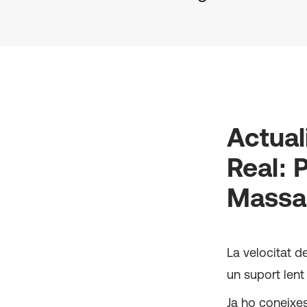
Actual
Real: 
Massa
La velocitat d
un suport lent
Ja ho coneixes