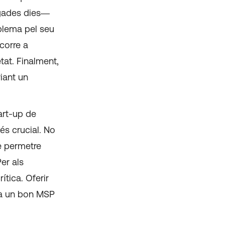
egades dies—
oblema pel seu
ecorre a
tat. Finalment,
iant un
tart-up de
és crucial. No
e permetre
er als
ítica. Oferir
cia un bon MSP