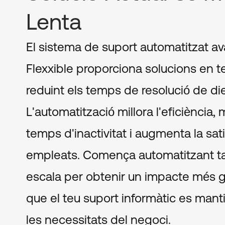
Lenta
El sistema de suport automatitzat a
Flexxible proporciona solucions en t
reduint els temps de resolució de di
L'automatització millora l'eficiència, 
temps d'inactivitat i augmenta la sat
empleats. Comença automatitzant tas
escala per obtenir un impacte més 
que el teu suport informàtic es mant
les necessitats del negoci.