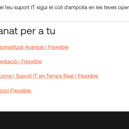
el teu suport IT sigui el coll d'ampolla en les teves ope
.
nat per a tu
omatitzat Avançat | Flexxible
diació | Flexxible
cions i Suport IT en Temps Real | Flexxible
op| Flexxible