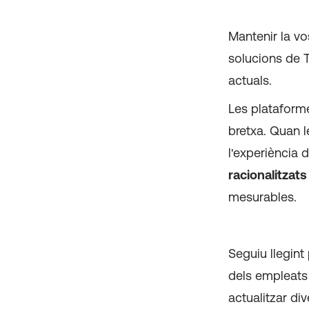
Mantenir la vo
solucions de T
actuals.
Les plataforme
bretxa. Quan l
l'experiència 
racionalitzats
mesurables.
Seguiu llegint
dels empleats
actualitzar di