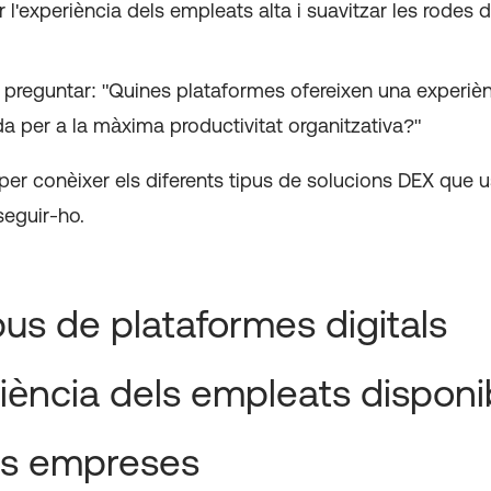
r l'experiència dels empleats alta i suavitzar les rodes d
preguntar: "Quines plataformes ofereixen una experièn
ada per a la màxima productivitat organitzativa?"
 per conèixer els diferents tipus de solucions DEX que
seguir-ho.
ipus de plataformes digitals
iència dels empleats disponi
es empreses