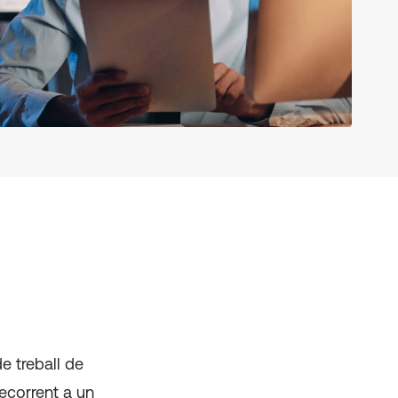
de treball de
recorrent a un