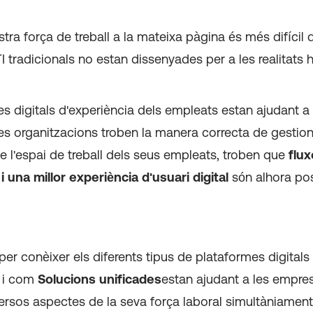
stra força de treball a la mateixa pàgina és més difícil q
I tradicionals no estan dissenyades per a les realitats 
s digitals d'experiència dels empleats estan ajudant a
es organitzacions troben la manera correcta de gestion
de l'espai de treball dels seus empleats, troben que
flux
 i una millor experiència d'usuari digital
són alhora pos
 per conèixer els diferents tipus de plataformes digitals
 i com
Solucions unificades
estan ajudant a les empre
versos aspectes de la seva força laboral simultàniament