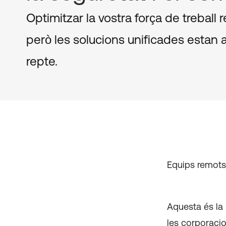
Optimitzar la vostra força de treball r
però les solucions unificades estan a 
repte.
Equips remots.
Aquesta és la r
les corporacio