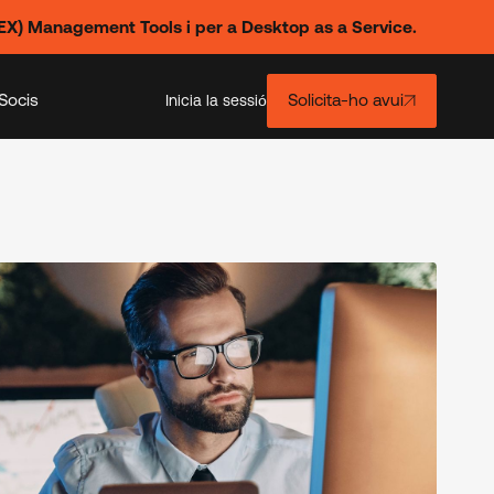
X) Management Tools i per a Desktop as a Service.
Socis
Solicita-ho avui
Inicia la sessió