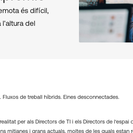
emota és difícil,
l'altura del
 Fluxos de treball híbrids. Eines desconnectades.
ealitat per als Directors de TI i els Directors de l'espai 
ns mitjanes i grans actuals, moltes de les quals estan 