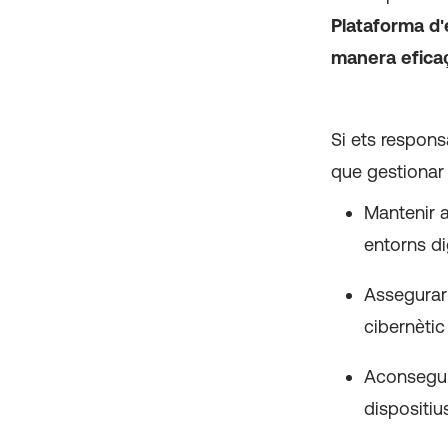
Plataforma d'
manera efica
Si ets respons
que gestionar e
Mantenir a
entorns di
Assegurar-
cibernèti
Aconseguir
dispositiu