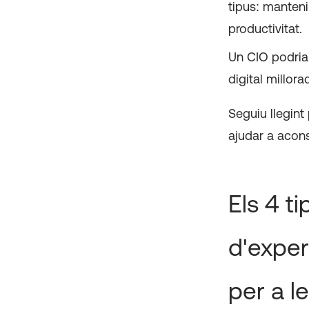
tipus: manteni
productivitat.
Un CIO podria 
digital millor
Seguiu llegint
ajudar a acon
Els 4 t
d'exper
per a l