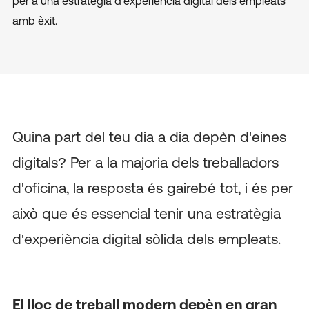
per a una estratègia d'experiència digital dels empleats
amb èxit.
Quina part del teu dia a dia depèn d'eines
digitals? Per a la majoria dels treballadors
d'oficina, la resposta és gairebé tot, i és per
això que és essencial tenir una estratègia
d'experiència digital sòlida dels empleats.
El lloc de treball modern depèn en gran