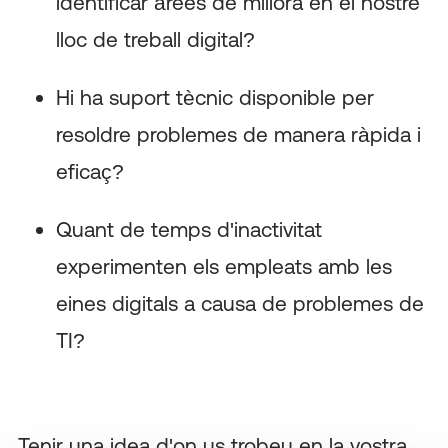
identificar àrees de millora en el nostre
lloc de treball digital?
Hi ha suport tècnic disponible per
resoldre problemes de manera ràpida i
eficaç?
Quant de temps d'inactivitat
experimenten els empleats amb les
eines digitals a causa de problemes de
TI?
Tenir una idea d'on us trobeu en la vostra