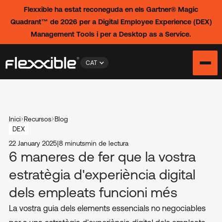
Flexxible ha estat reconeguda en els Gartner® Magic
Quadrant™ de 2026 per a Digital Employee Experience (DEX)
Management Tools i per a Desktop as a Service.
CAT
Inici
Recursos
Blog
DEX
22 January 2025
|
8 minuts
min de lectura
6 maneres de fer que la vostra
estratègia d'experiència digital
dels empleats funcioni més
La vostra guia dels elements essencials no negociables