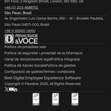
6th Floor, 2 Kingdom Street, London, W2 6BD, UK
+44 (0) 203 4688752
São Paulo, Brazil
Av. Engenheiro Luís Carlos Berrini, 550 – 41 – Brooklin Paulista,
São Paulo 04571-000, Brazil
+55 11 95300 0660
Política de privadesa web
Política de seguretat i privacitat de la informació
Canal de denúncies
Avis legal
Política integrada
Politica de Xarxes Socials
Política de galetes
Configuració de galetes
Termes i condicions
Best Digital Employee Experience Software
Copyright © Flexxible 2025, All Rights Reserved