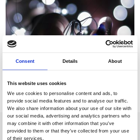
Consent
Details
About
This website uses cookies
We use cookies to personalise content and ads, to
provide social media features and to analyse our traffic.
We also share information about your use of our site with
our social media, advertising and analytics partners who
may combine it with other information that you’ve
provided to them or that they’ve collected from your use
CASOS D'ÚS
of their services.