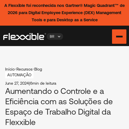
A Flexxible foi reconhecida nos Gartner® Magic Quadrant™ de
2026 para Digital Employee Experience (DEX) Management
Tools e para Desktop as a Service
BR
Início
Recursos
Blog
AUTOMAÇÃO
June 27, 2024
|
6
min de leitura
Aumentando o Controle e a
Eficiência com as Soluções de
Espaço de Trabalho Digital da
Flexxible