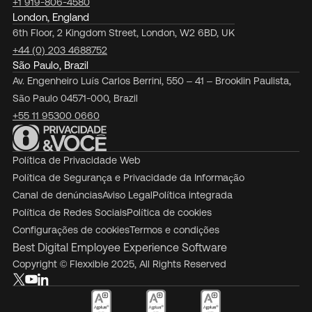
+1 919-806-4580
London, England
6th Floor, 2 Kingdom Street, London, W2 6BD, UK
+44 (0) 203 4688752
São Paulo, Brazil
Av. Engenheiro Luís Carlos Berrini, 550 – 41 – Brooklin Paulista,
São Paulo 04571-000, Brazil
+55 11 95300 0660
Política de Privacidade Web
Política de Segurança e Privacidade da Informação
Canal de denúncias
Aviso Legal
Política integrada
Política de Redes Sociais
Política de cookies
Configurações de cookies
Termos e condições
Best Digital Employee Experience Software
Copyright © Flexxible 2025, All Rights Reserved