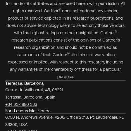
Inc. and/or its affiliates and are used herein with permission. All
®
rights reserved. Gartner
does not endorse any vendor,
product or service depicted in its research publications, and
does not advise technology users to select only those vendors
®
with the highest ratings or other designation. Gartner
research publications consist of the opinions of Gartner's
research organization and should not be construed as
®
statements of fact. Gartner
disclaims all warranties,
expressed or implied, with respect to this research, including
any warranties of merchantability or fitness for a particular
purpose.
Terrassa, Barcelona
Carrer de Vallhonrat, 45, 08221
Terrassa, Barcelona, Spain
+34 937 880 333
Fort Lauderdale, Florida
6750 N. Andrews Avenue, #200, Office 2013, Ft. Lauderdale, FL
33309, USA