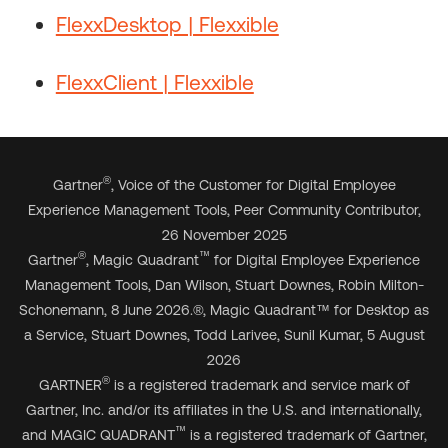
FlexxDesktop | Flexxible
FlexxClient | Flexxible
®
Gartner
, Voice of the Customer for Digital Employee
Experience Management Tools, Peer Community Contributor,
26 November 2025
®
™
Gartner
, Magic Quadrant
for Digital Employee Experience
Management Tools, Dan Wilson, Stuart Downes, Robin Milton-
Schonemann, 8 June 2026.
®
, Magic Quadrant
™
for Desktop as
a Service, Stuart Downes, Todd Larivee, Sunil Kumar, 5 August
2026
®
GARTNER
is a registered trademark and service mark of
Gartner, Inc. and/or its affiliates in the U.S. and internationally,
™
and MAGIC QUADRANT
is a registered trademark of Gartner,