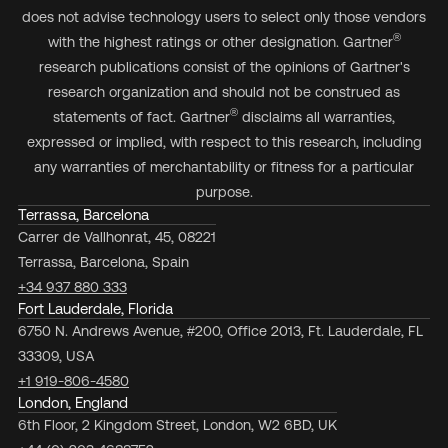
does not advise technology users to select only those vendors
®
with the highest ratings or other designation. Gartner
research publications consist of the opinions of Gartner's
research organization and should not be construed as
®
statements of fact. Gartner
disclaims all warranties,
expressed or implied, with respect to this research, including
any warranties of merchantability or fitness for a particular
purpose.
Terrassa, Barcelona
Carrer de Vallhonrat, 45, 08221
Terrassa, Barcelona, Spain
+34 937 880 333
Fort Lauderdale, Florida
6750 N. Andrews Avenue, #200, Office 2013, Ft. Lauderdale, FL
33309, USA
+1 919-806-4580
London, England
6th Floor, 2 Kingdom Street, London, W2 6BD, UK